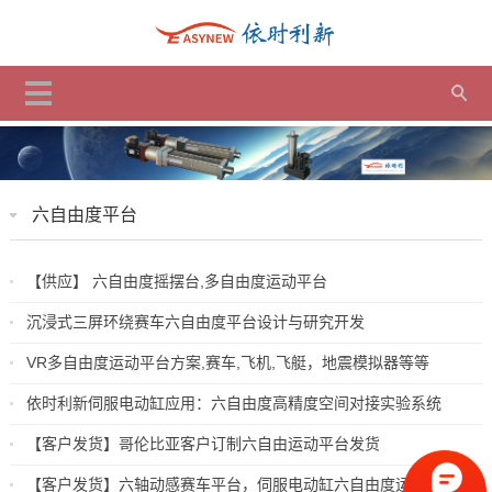
六自由度平台
【供应】 六自由度摇摆台,多自由度运动平台
沉浸式三屏环绕赛车六自由度平台设计与研究开发
VR多自由度运动平台方案,赛车,飞机,飞艇，地震模拟器等等
依时利新伺服电动缸应用：六自由度高精度空间对接实验系统
【客户发货】哥伦比亚客户订制六自由运动平台发货
【客户发货】六轴动感赛车平台，伺服电动缸六自由度运动平台