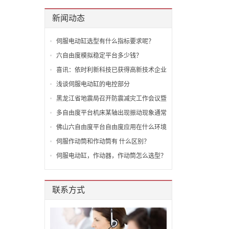
新闻动态
伺服电动缸选型有什么指标要求呢？
六自由度模拟稳定平台多少钱？
喜讯：依时利新科技已获得高新技术企业
认证
浅谈伺服电动缸的电控部分
黑龙江省地震局召开防震减灾工作会议暨
全面从严治党工作会议
多自由度平台机床某轴出现振动现象通常
的原因！
佛山六自由度平台自由度应用在什么环境
呢？
伺服作动筒和作动筒有 什么区别？
伺服电动缸，作动器，作动筒怎么选型？
联系方式