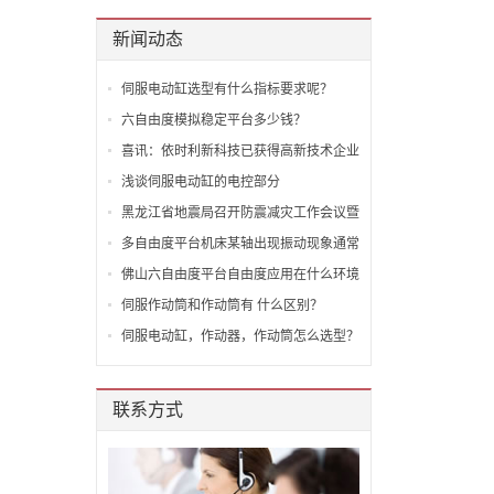
新闻动态
伺服电动缸选型有什么指标要求呢？
六自由度模拟稳定平台多少钱？
喜讯：依时利新科技已获得高新技术企业
认证
浅谈伺服电动缸的电控部分
黑龙江省地震局召开防震减灾工作会议暨
全面从严治党工作会议
多自由度平台机床某轴出现振动现象通常
的原因！
佛山六自由度平台自由度应用在什么环境
呢？
伺服作动筒和作动筒有 什么区别？
伺服电动缸，作动器，作动筒怎么选型？
联系方式