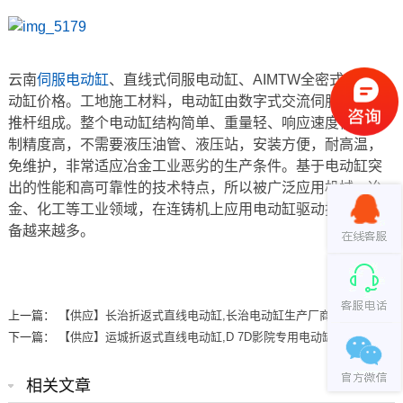
云南
伺服电动缸
、直线式伺服电动缸、AIMTW全密式伺服电
动缸价格。工地施工材料，电动缸由数字式交流伺服电机和
推杆组成。整个电动缸结构简单、重量轻、响应速度快、控
制精度高，不需要液压油管、液压站，安装方便，耐高温，
免维护，非常适应冶金工业恶劣的生产条件。基于电动缸突
出的性能和高可靠性的技术特点，所以被广泛应用机械、冶
金、化工等工业领域，在连铸机上应用电动缸驱动技术的设
备越来越多。
上一篇：
【供应】长治折返式直线电动缸,长治电动缸生产厂商
下一篇：
【供应】运城折返式直线电动缸,D 7D影院专用电动缸
相关文章