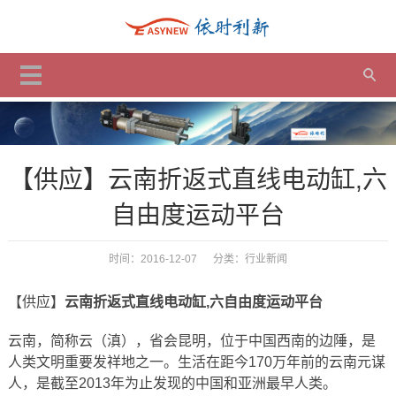
【供应】云南折返式直线电动缸,六
自由度运动平台
时间：2016-12-07 分类：
行业新闻
【供应】
云南折返式直线电动缸,六自由度运动平台
云南，简称云（滇），省会昆明，位于中国西南的边陲，是
人类文明重要发祥地之一。生活在距今170万年前的云南元谋
人，是截至2013年为止发现的中国和亚洲最早人类。