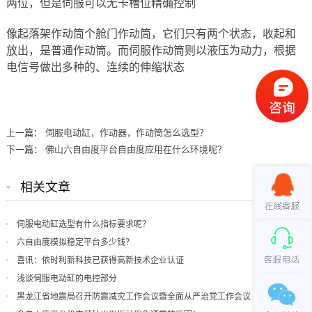
两位，但是伺服可以无卡槽位精确控制
像起落架作动筒个舱门作动筒，它们只有两个状态，收起和
放出，是普通作动筒。而伺服作动筒则以液压为动力，根据
电信号做出多种的、连续的伸缩状态
上一篇：
伺服电动缸，作动器，作动筒怎么选型？
下一篇：
佛山六自由度平台自由度应用在什么环境呢？
相关文章
伺服电动缸选型有什么指标要求呢？
六自由度模拟稳定平台多少钱？
喜讯：依时利新科技已获得高新技术企业认证
浅谈伺服电动缸的电控部分
黑龙江省地震局召开防震减灾工作会议暨全面从严治党工作会议