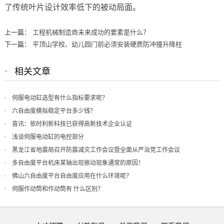
了传统叶片设计效率低下的被动局面。
上一篇：
工程机械制造商未来成功的要素是什么？
下一篇：
平顶山学校、幼儿园门前必须安装硬质防冲撞升降柱
相关文章
伺服电动缸选型有什么指标要求呢？
六自由度模拟稳定平台多少钱？
喜讯：依时利新科技已获得高新技术企业认证
浅谈伺服电动缸的电控部分
黑龙江省地震局召开防震减灾工作会议暨全面从严治党工作会议
多自由度平台机床某轴出现振动现象通常的原因！
佛山六自由度平台自由度应用在什么环境呢？
伺服作动筒和作动筒有 什么区别？