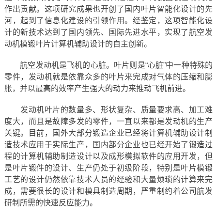
作出贡献。这项研究成果也开创了国内叶片智能化设计的先
河，起到了信息化建设的引领作用。经鉴定，这项智能化设
计的新技术达到了国内领先、国际先进水平，实现了航空发
动机模锻叶片计算机辅助设计的自主创新。
航空发动机是飞机的心脏。叶片则是“心脏”中一种特殊的
零件，发动机就是依靠众多的叶片来完成对气体的压缩和膨
胀，并以最高的效率产生强大的动力来推动飞机前进。
发动机叶片的数量多、形状复杂、质量要求高、加工难
度大，而且是故障多发的零件，一直以来都是发动机的生产
关键。目前，国外大部分锻造企业已经将计算机辅助设计制
造技术应用于实际生产，国内部分企业也已经开始了锻造过
程的计算机辅助制造设计以及成形模拟软件的应用开发，但
是叶片锻件的设计、生产仍处于初级阶段，特别是叶片模锻
工艺的设计仍然依靠技术人员的经验和大量烦琐的计算来完
成，需要很长的设计和模具制造周期，严重制约着公司航发
研制所需的快速反应能力。