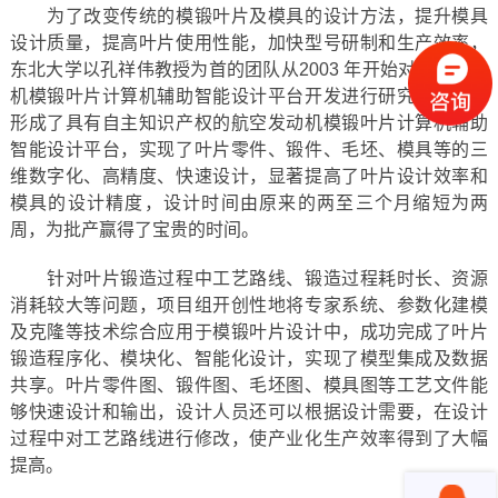
为了改变传统的模锻叶片及模具的设计方法，提升模具
设计质量，提高叶片使用性能，加快型号研制和生产效率，
东北大学以孔祥伟教授为首的团队从2003 年开始对航空发动
机模锻叶片计算机辅助智能设计平台开发进行研究。目前已
形成了具有自主知识产权的航空发动机模锻叶片计算机辅助
智能设计平台，实现了叶片零件、锻件、毛坯、模具等的三
维数字化、高精度、快速设计，显著提高了叶片设计效率和
模具的设计精度，设计时间由原来的两至三个月缩短为两
周，为批产赢得了宝贵的时间。
针对叶片锻造过程中工艺路线、锻造过程耗时长、资源
消耗较大等问题，项目组开创性地将专家系统、参数化建模
及克隆等技术综合应用于模锻叶片设计中，成功完成了叶片
锻造程序化、模块化、智能化设计，实现了模型集成及数据
共享。叶片零件图、锻件图、毛坯图、模具图等工艺文件能
够快速设计和输出，设计人员还可以根据设计需要，在设计
过程中对工艺路线进行修改，使产业化生产效率得到了大幅
提高。