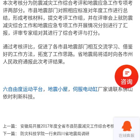
本次考核分为防震减灾工作综合考评和地震应急工作专项考
评两部分。市县地震部门对照相应标准对年度工作进行总
结，形成考核材料，提交考评工作组，并在评审会上就防震
减灾综合工作和地震应急专项工作开展情况分别进行了汇
报，评审专家组对其进行了综合考评与打分。
通过考核评比，促进了各市县地震部门相互交流学习、借鉴
好的工作方法，拓宽了工作思路。省地震局将适时向各市州
人民政府通报此次考评结果。
六自由度运动平台
，
地震小屋
，
伺服电动缸
厂家请联系佛山
依时利新科技。
上一篇：
安徽局开展2017年度全省市县防震减灾工作综合考核
下一篇：
防灾科技学院一行来四川省地震局调研