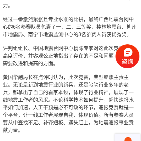
力。
经过一番激烈紧张且专业水准的比拼，最终广西地震台网中
心的6名参赛队员包囊了一、二、三等奖，桂林地震台、柳州
市地震局、南宁市地震监测中心的3名参赛人员获优秀奖。
评判组组长、中国地震台网中心杨陈专家对这此次竞赛予以
高度评价，并客观公正地指出了存在的不足和问题，点出了
需要改进和提高的方面。
黄国华副局长在点评时认为，此次竞赛，典型聚焦主责主
业。无论是新到地震行业的新兵，还是驰骋行业多年的老
兵，都拿出了自己的看家本领，体现了行业精神，展现了一
线地震工作者的风采。不论科学技术如何提升，超快速报水
平如何加速，人工干预是必不可缺的环节，速报竞赛就是一
个平台，让一线工作者展现自我、体现价值。所有参赛人员
要从中查找不足、补齐短板、迎头赶上，为地震速报事业贡
献力量。