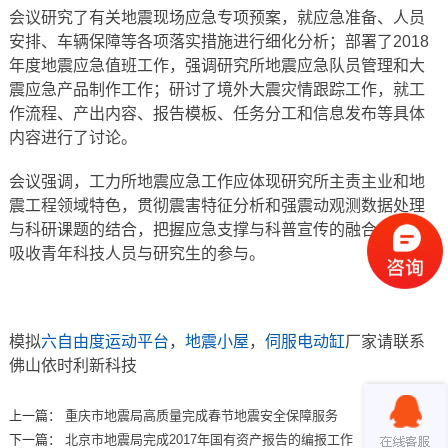
会议研究了有关地震现场应急专项预案，就应急准备、人员
安排、车辆保障等各项落实措施进行细化分析；部署了2018
年度地震应急值班工作，强调研究所地震应急队员管理和大
震应急产品制作工作；研讨了境外大震灾情跟踪工作，就工
作流程、产出内容、报告模板、任务分工和信息发布等具体
内容进行了讨论。
会议强调，工力所地震应急工作应体现研究所主责主业和地
震工程领域特色，贯彻震害特征分析和强震动观测数据处理
与科研课题的结合，把握应急支撑与科普宣传的融合，注重
吸收青年科技人员与研究生的参与。
模拟
六自由度运动平台
，
地震小屋
，
伺服电动缸
厂家请联系
佛山依时利新科技
上一篇：
重庆市地震局高质量完成春节地震安全保障服务
下一篇：
北京市地震局完成2017年国有资产报告的编报工作