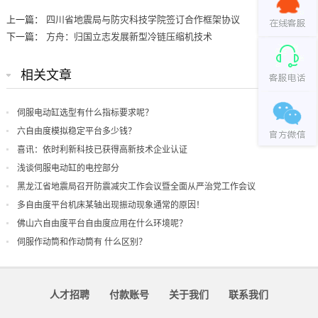
上一篇：
四川省地震局与防灾科技学院签订合作框架协议
下一篇：
方舟：归国立志发展新型冷链压缩机技术
相关文章
伺服电动缸选型有什么指标要求呢？
六自由度模拟稳定平台多少钱？
喜讯：依时利新科技已获得高新技术企业认证
浅谈伺服电动缸的电控部分
黑龙江省地震局召开防震减灾工作会议暨全面从严治党工作会议
多自由度平台机床某轴出现振动现象通常的原因！
佛山六自由度平台自由度应用在什么环境呢？
伺服作动筒和作动筒有 什么区别？
人才招聘
付款账号
关于我们
联系我们