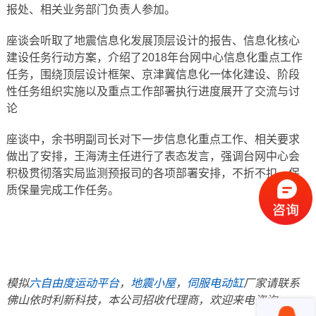
报处、相关业务部门负责人参加。
座谈会听取了地震信息化发展顶层设计的报告、信息化核心
建设任务行动方案，介绍了2018年台网中心信息化重点工作
任务，围绕顶层设计框架、京津冀信息化一体化建设、阶段
性任务组织实施以及重点工作部署执行进度展开了交流与讨
论
座谈中，余书明副司长对下一步信息化重点工作、相关要求
做出了安排，王海涛主任进行了表态发言，强调台网中心会
积极贯彻落实局监测预报司的各项部署安排，不折不扣、保
质保量完成工作任务。
模拟
六自由度运动平台
，
地震小屋
，
伺服电动缸
厂家请联系
佛山依时利新科技，本公司招收代理商，欢迎来电咨询。