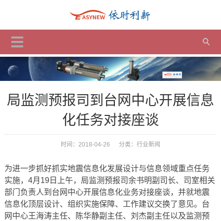
局监测预报司到台网中心开展信息
化任务对接座谈
时间：2018-04-26 分类：
行业新闻
为进一步抓好抓实地震信息化发展设计与信息领域重点任务
实施，4月19日上午，局监测预报司余书明副司长、司室相关
部门负责人到台网中心开展信息化业务对接座谈，并就地震
信息化顶层设计、组织实施保障、工作建议交换了意见。台
网中心王海涛主任、陈华静副主任、刘杰副主任以及监测预