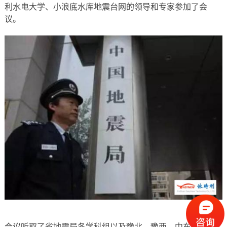
利水电大学、小浪底水库地震台网的领导和专家参加了会
议。
会议听取了省地震局各学科组以及豫北、豫西、中东部、豫