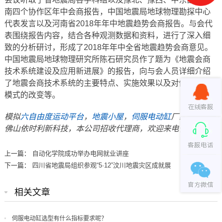
南四个协作区年中会商报告，中国地震局地球物理勘探中心
代表发言以及河南省2018年年中地震趋势会商报告。与会代
表围绕报告内容，结合各种观测数据和资料，进行了深入细
致的分析研讨，形成了2018年年中全省地震趋势会商意见。
中国地震局地球物理研究所陈石研究员作了题为《地震会商
技术系统建设及应用新进展》的报告，向与会人员详细介绍
了地震会商技术系统的主要特点、实施效果以及对传统业务
模式的改变等。
模拟
六自由度运动平台
，
地震小屋
，
伺服电动缸
厂家请联系
佛山依时利新科技，本公司招收代理商，欢迎来电咨询。
上一篇：
自动化学院成功举办电网就业讲座
下一篇：
四川省地震局组织参观“5·12”汶川地震灾区成就展
相关文章
伺服电动缸选型有什么指标要求呢？