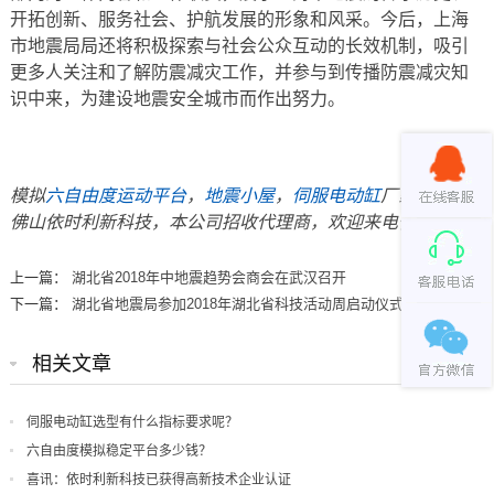
开拓创新、服务社会、护航发展的形象和风采。今后，上海
市地震局局还将积极探索与社会公众互动的长效机制，吸引
更多人关注和了解防震减灾工作，并参与到传播防震减灾知
识中来，为建设地震安全城市而作出努力。
模拟
六自由度运动平台
，
地震小屋
，
伺服电动缸
厂家请联系
佛山依时利新科技，本公司招收代理商，欢迎来电咨询。
上一篇：
湖北省2018年中地震趋势会商会在武汉召开
下一篇：
湖北省地震局参加2018年湖北省科技活动周启动仪式
相关文章
伺服电动缸选型有什么指标要求呢？
六自由度模拟稳定平台多少钱？
喜讯：依时利新科技已获得高新技术企业认证