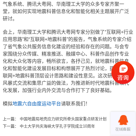
气象系统、腾讯大粤网、华南理工大学的众多专家齐聚一
堂，就如何实现地震科普信息化和智能化相关主题展开广泛
研讨。
会上，华南理工大学和腾讯大粤网专家分别做了“互联网+行业
应用思路”和“互联网+地震科普”的报告，气象系统的专家介绍
了省气象公共服务信息化建设的经验和存在的问题。与会专
家围绕分众传媒、精准推送、融媒中心、科普作品创作专业
化和大众化等内容，畅所欲言，各抒己见，就地震科普信息
化和智能化建设发展目标和构想展开了热烈讨论，提出了互
联网+地震科普顶层设计思路和建设性意见。这次研讨会头脑
风暴式交流和集思广益的做法，为推进新时代地震科普现代
化发展，加强行业内外交流与合作打下了良好基础。
模拟
地震六自由度运动平台
请联系我们！
上一篇：
中国地震局地壳应力研究所牵头国家重点研发计划
下一篇：
中土大学共庆海峡大学孔子学院成立10周年