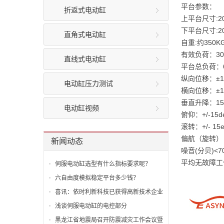
平台参数：
折返式电动缸
上平台尺寸:200
下平台尺寸:20
直角式电动缸
自重:约350K
有效负荷：30
直线式电动缸
平台总负荷：6
纵向位移：±1
电动缸压力测试
横向位移：±1
垂直升降：15
电动缸视频
俯仰：+/-15d
滚转：+/- 15
偏航（旋转）：+
新闻动态
噪音(分贝)<7
平均无故障工作
伺服电动缸选型有什么指标要求呢？
六自由度模拟稳定平台多少钱？
喜讯：依时利新科技已获得高新技术企业
认证
浅谈伺服电动缸的电控部分
黑龙江省地震局召开防震减灾工作会议暨