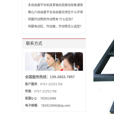
全面从严治党工作会议
多自由度平台机床某轴出现振动现象通常
的原因！
佛山六自由度平台自由度应用在什么环境
呢？
伺服作动筒和作动筒有 什么区别？
伺服电动缸，作动器，作动筒怎么选型？
联系方式
全国服务热线：139-2822-7857
客户服务
：0757-22251756
传真
：0757-22251758
客服Q Q
：
782913066
电子邮箱
：
782913066@qq.com