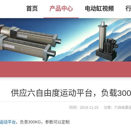
首页
产品中心
电动缸视频
供应六自由度运动平台，负载30
时间：2019-11-25 分类：
六自由度
运动平台
，负责300KG，参数可以定制