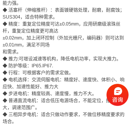
能力强。
◆ 活塞杆（伸缩推杆）：表面镀硬铬处理，耐磨，耐腐蚀；
SUS304，适合特种需求。
◆ 精度：重复定位精度可达±0.05mm，应用研磨级滚珠丝
杆，重复定位精度更可高达
±0.02mm，加上闭环控制（外加光栅尺，编码器）则可达到
±0.01mm，满足不同场
和需求。
◆ 推力:可增设减速等机构，降低电机功率，实现大推力。
◆ 防护等级：IP65.IP67.
◆ 行程：可根据客户的需求定做。
◆ 电机选择：交流伺服电机：精度好、速度快、体积小、响
应快、加速性能好、推力大
◆ 步进电机：精度较高、速度慢，推力不大。
◆ 普通直流电机：适合低压电源场合，不能定位，推力不
大，调速范围广。
◆ 三相异步电机：适合只做动作要求，不做位移精度要求的
场合。