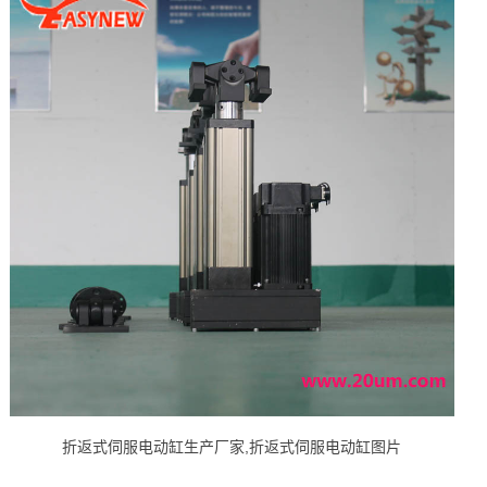
折返式伺服电动缸生产厂家,折返式伺服电动缸图片