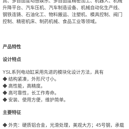
真、多自由度动感娱乐、多自由度精密加工、机器人、机械
升降平台、汽车压机、汽车制造设备、机械自动化生产线、
钢铁连铸、石油化工、物料搬运、注塑机、模具控制、阀门
控制、精密机床、制药机械、食品工业等领域。
产品特性
设计特点
YSL系列电动缸采用先进的模块化设计方法，具有
◆ 结构紧凑，外形尺寸小。
◆ 高性能，高精度。
◆ 高可靠性，长工作寿命。
◆ 安装、使用方便，维护简单。
主要特征
◆ 外壳：硬质铝合金，光滑处理，美观大方；45号钢，承载