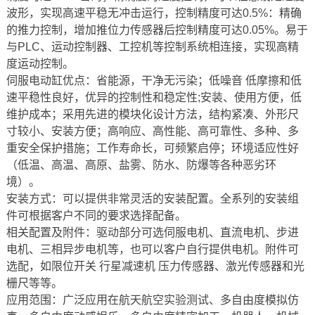
波形，实现高速平稳无冲击运行，控制精度可达0.5%：精确
的推力控制，增加推位力传感器后控制精度可达0.05%。易于
与PLC、运动控制器、工控机等控制系统相连接，实现高精
度运动控制。
伺服电动缸优点：省能源，干净无污染；低噪音 低摩擦和低
速平稳性良好，优异的控制性和稳定性;安装、使用方便，低
维护成本；采用先进的模块化设计方法，结构紧凑、外形尺
寸较小、安装方便；高响应、高性能、高可靠性、多种、多
重安全保护措施；工作寿命长，可频繁启停；环境适应性好
（低温、高温、高原、盐雾、防水、防爆等各种恶劣环
境）。
安装方式：可以提供非常灵活的安装配置。全系列的安装组
件可根据客户不同的要求选择配备。
相关配置及附件：驱动部分可选伺服电机、直流电机、步进
电机、三相异步电机等，也可以客户自行提供电机。附件可
选配，如限位开关 行星减速机 压力传感器、激光传感器和光
栅尺等等。
应用范围：广泛应用在航天航空实验测试、多自由度模拟仿