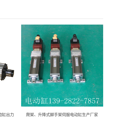
式电动缸出力
爬架、升降式脚手架伺服电动缸生产厂家