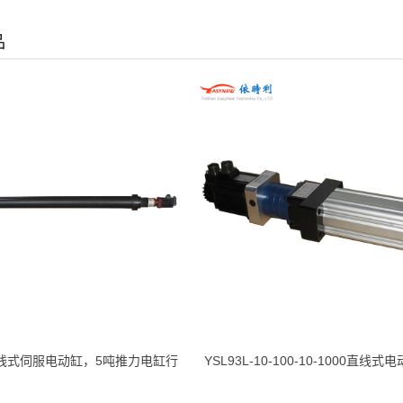
品
直线式伺服电动缸，5吨推力电缸行
YSL93L-10-100-10-1000直线
000mm定做伺服缸2米
15KN推力1.5吨