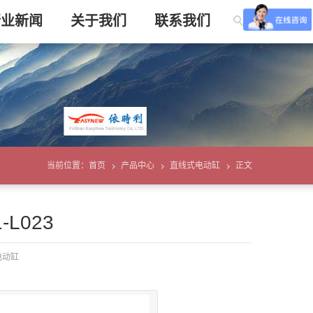
行业新闻
关于我们
联系我们
当前位置：
首页
产品中心
直线式电动缸
正文
L023
电动缸