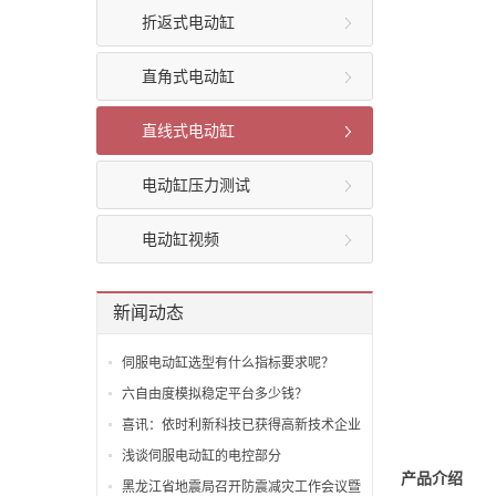
折返式电动缸
直角式电动缸
直线式电动缸
电动缸压力测试
电动缸视频
新闻动态
伺服电动缸选型有什么指标要求呢？
六自由度模拟稳定平台多少钱？
喜讯：依时利新科技已获得高新技术企业
认证
浅谈伺服电动缸的电控部分
产品介绍
黑龙江省地震局召开防震减灾工作会议暨