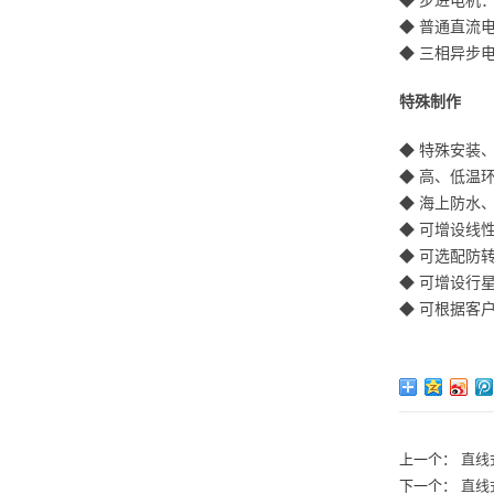
◆ 步进电机
◆ 普通直流
◆ 三相异步
特殊制作
◆ 特殊安装
◆ 高、低温
◆ 海上防水
◆ 可增设线
◆ 可选配防
◆ 可增设行
◆ 可根据客
上一个：
直线式
下一个：
直线式