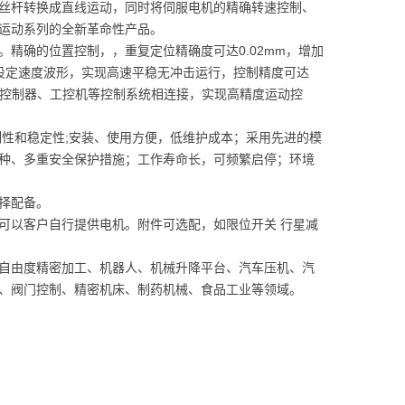
丝杆转换成直线运动，同时将伺服电机的精确转速控制、
运动系列的全新革命性产品。
精确的位置控制，，重复定位精确度可达0.02mm，增加
意设定速度波形，实现高速平稳无冲击运行，控制精度可达
运动控制器、工控机等控制系统相连接，实现高精度运动控
性和稳定性;安装、使用方便，低维护成本；采用先进的模
种、多重安全保护措施；工作寿命长，可频繁启停；环境
择配备。
可以客户自行提供电机。附件可选配，如限位开关 行星减
自由度精密加工、机器人、机械升降平台、汽车压机、汽
、阀门控制、精密机床、制药机械、食品工业等领域。