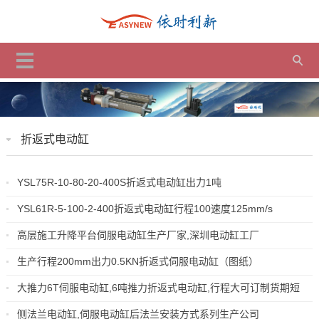
折返式电动缸
YSL75R-10-80-20-400S折返式电动缸出力1吨
YSL61R-5-100-2-400折返式电动缸行程100速度125mm/s
高层施工升降平台伺服电动缸生产厂家,深圳电动缸工厂
生产行程200mm出力0.5KN折返式伺服电动缸（图纸）
大推力6T伺服电动缸,6吨推力折返式电动缸,行程大可订制货期短
侧法兰电动缸,伺服电动缸后法兰安装方式系列生产公司